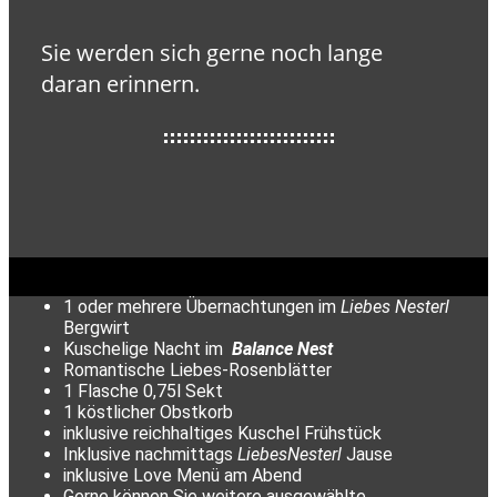
Sie werden sich gerne noch lange
daran erinnern.
1 oder mehrere Übernachtungen im
Liebes Nesterl
Bergwirt
Kuschelige Nacht im
Balance Nest
Romantische Liebes-Rosenblätter
1 Flasche 0,75l Sekt
1 köstlicher Obstkorb
inklusive reichhaltiges Kuschel Frühstück
Inklusive nachmittags
LiebesNesterl
Jause
inklusive Love Menü am Abend
Gerne können Sie weitere ausgewählte