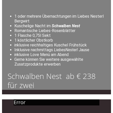
1 oder mehrere Übernachtungen im Liebes Nesterl
Bergwirt
Kuschelige Nacht im
Schwalben Nest
Romantische Liebes-Rosenblätter
1 Flasche 0,75l Sekt
1 köstlicher Obstkorb
inklusive reichhaltiges Kuschel Frühstück
Inklusive nachmittags
LiebesNesterl
Jause
inklusive Love Menü am Abend
Gerne können Sie weitere ausgewählte
Zusatzprodukte erwerben
Schwalben Nest ab € 238
für zwei
Error