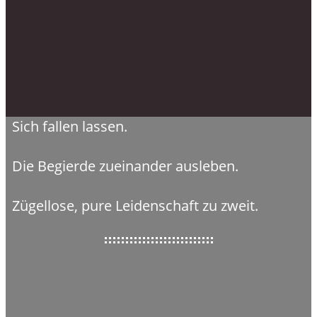
Sich fallen lassen.
Die Begierde zueinander ausleben.
Zügellose, pure Leidenschaft zu zweit.