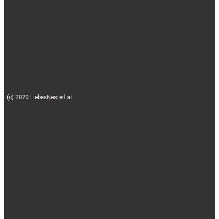
(c) 2020 LiebesNesterl.at