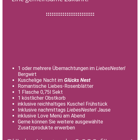
1 oder mehrere Übernachtungen im
LiebesNesterl
Bergwirt
Kuschelige Nacht im
Glücks Nest
Romantische Liebes-Rosenblätter
1 Flasche 0,75l Sekt
1 köstlicher Obstkorb
inklusive reichhaltiges Kuschel Frühstück
Inklusive nachmittags
LiebesNesterl
Jause
inklusive Love Menü am Abend
Gerne können Sie weitere ausgewählte
Zusatzprodukte erwerben