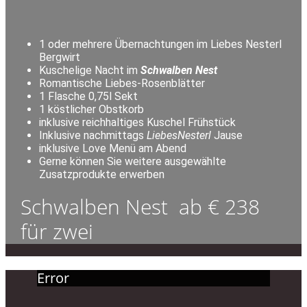
1 oder mehrere Übernachtungen im Liebes Nesterl
Bergwirt
Kuschelige Nacht im
Schwalben Nest
Romantische Liebes-Rosenblätter
1 Flasche 0,75l Sekt
1 köstlicher Obstkorb
inklusive reichhaltiges Kuschel Frühstück
Inklusive nachmittags
LiebesNesterl
Jause
inklusive Love Menü am Abend
Gerne können Sie weitere ausgewählte
Zusatzprodukte erwerben
Schwalben Nest ab € 238
für zwei
Error