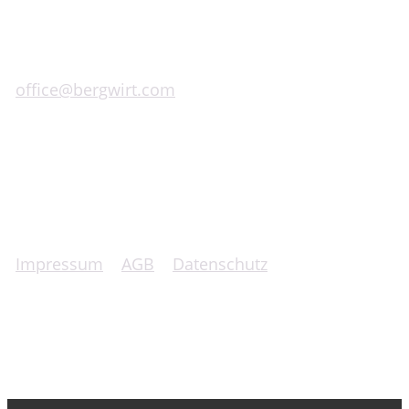
A-8593 Graden bei Köflach 127
+43 (0)660 100 5000
office@bergwirt.com
Impressum
|
AGB
|
Datenschutz