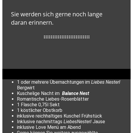
Sie werden sich gerne noch lange
daran erinnern.
1 oder mehrere Übernachtungen im
Liebes Nesterl
Bergwirt
Kuschelige Nacht im
Balance Nest
Romantische Liebes-Rosenblätter
1 Flasche 0,75l Sekt
1 köstlicher Obstkorb
inklusive reichhaltiges Kuschel Frühstück
Inklusive nachmittags
LiebesNesterl
Jause
inklusive Love Menü am Abend
Gerne können Sie weitere ausgewählte