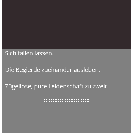
Sich fallen lassen.
Die Begierde zueinander ausleben.
Zügellose, pure Leidenschaft zu zweit.