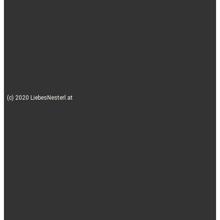
(c) 2020 LiebesNesterl.at