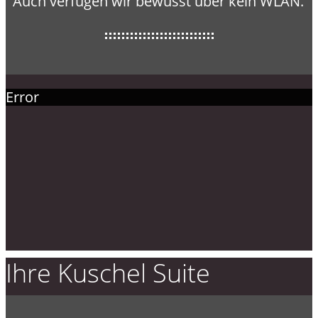
Auch verfügen wir bewusst über kein WLAN.
Error
Ihre Kuschel Suite