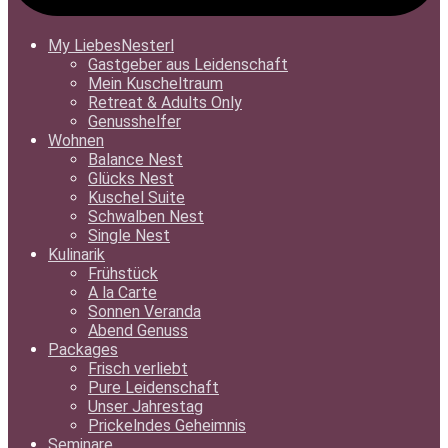
My LiebesNesterl
Gastgeber aus Leidenschaft
Mein Kuscheltraum
Retreat & Adults Only
Genusshelfer
Wohnen
Balance Nest
Glücks Nest
Kuschel Suite
Schwalben Nest
Single Nest
Kulinarik
Frühstück
A la Carte
Sonnen Veranda
Abend Genuss
Packages
Frisch verliebt
Pure Leidenschaft
Unser Jahrestag
Prickelndes Geheimnis
Seminare