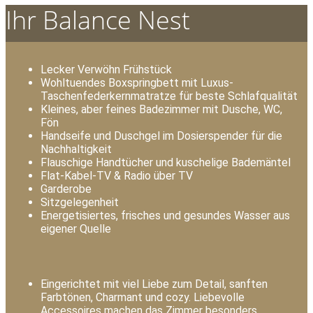
Ihr Balance Nest
Lecker Verwöhn Frühstück
Wohltuendes Boxspringbett mit Luxus-
Taschenfederkernmatratze für beste Schlafqualität
Kleines, aber feines Badezimmer mit Dusche, WC,
Fön
Handseife und Duschgel im Dosierspender für die
Nachhaltigkeit
Flauschige Handtücher und kuschelige Bademäntel
Flat-Kabel-TV & Radio über TV
Garderobe
Sitzgelegenheit
Energetisiertes, frisches und gesundes Wasser aus
eigener Quelle
Eingerichtet mit viel Liebe zum Detail, sanften
Farbtönen, Charmant und cozy. Liebevolle
Accessoires machen das Zimmer besonders