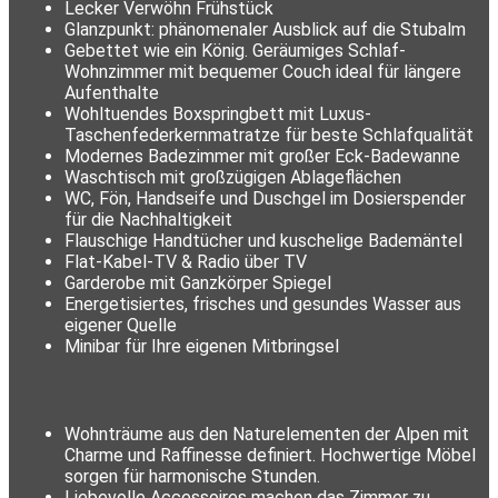
Lecker Verwöhn Frühstück
Glanzpunkt: phänomenaler Ausblick auf die Stubalm
Gebettet wie ein König. Geräumiges Schlaf-
Wohnzimmer mit bequemer Couch ideal für längere
Aufenthalte
Wohltuendes Boxspringbett mit Luxus-
Taschenfederkernmatratze für beste Schlafqualität
Modernes Badezimmer mit großer Eck-Badewanne
Waschtisch mit großzügigen Ablageflächen
WC, Fön, Handseife und Duschgel im Dosierspender
für die Nachhaltigkeit
Flauschige Handtücher und kuschelige Bademäntel
Flat-Kabel-TV & Radio über TV
Garderobe mit Ganzkörper Spiegel
Energetisiertes, frisches und gesundes Wasser aus
eigener Quelle
Minibar für Ihre eigenen Mitbringsel
Wohnträume aus den Naturelementen der Alpen mit
Charme und Raffinesse definiert. Hochwertige Möbel
sorgen für harmonische Stunden.
Liebevolle Accessoires machen das Zimmer zu