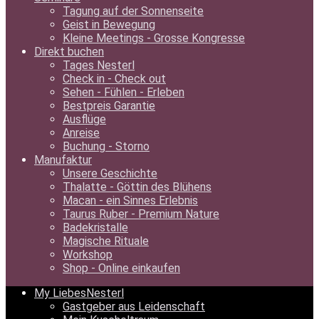
Tagung auf der Sonnenseite
Geist in Bewegung
Kleine Meetings - Grosse Kongresse
Direkt buchen
Tages Nesterl
Check in - Check out
Sehen - Fühlen - Erleben
Bestpreis Garantie
Ausflüge
Anreise
Buchung - Storno
Manufaktur
Unsere Geschichte
Thalatte - Göttin des Blühens
Macan - ein Sinnes Erlebnis
Taurus Ruber - Premium Nature
Badekristalle
Magische Rituale
Workshop
Shop - Online einkaufen
My LiebesNesterl
Gastgeber aus Leidenschaft