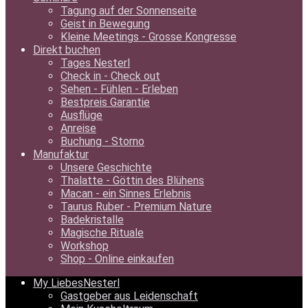
Tagung auf der Sonnenseite
Geist in Bewegung
Kleine Meetings - Grosse Kongresse
Direkt buchen
Tages Nesterl
Check in - Check out
Sehen - Fühlen - Erleben
Bestpreis Garantie
Ausflüge
Anreise
Buchung - Storno
Manufaktur
Unsere Geschichte
Thalatte - Göttin des Blühens
Macan - ein Sinnes Erlebnis
Taurus Ruber - Premium Nature
Badekristalle
Magische Rituale
Workshop
Shop - Online einkaufen
My LiebesNesterl
Gastgeber aus Leidenschaft