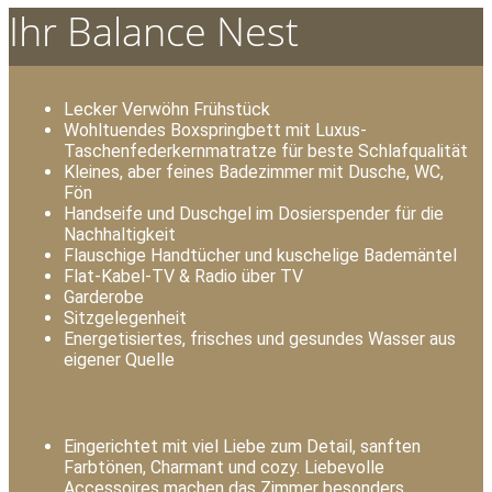
Ihr Balance Nest
Lecker Verwöhn Frühstück
Wohltuendes Boxspringbett mit Luxus-
Taschenfederkernmatratze für beste Schlafqualität
Kleines, aber feines Badezimmer mit Dusche, WC,
Fön
Handseife und Duschgel im Dosierspender für die
Nachhaltigkeit
Flauschige Handtücher und kuschelige Bademäntel
Flat-Kabel-TV & Radio über TV
Garderobe
Sitzgelegenheit
Energetisiertes, frisches und gesundes Wasser aus
eigener Quelle
Eingerichtet mit viel Liebe zum Detail, sanften
Farbtönen, Charmant und cozy. Liebevolle
Accessoires machen das Zimmer besonders