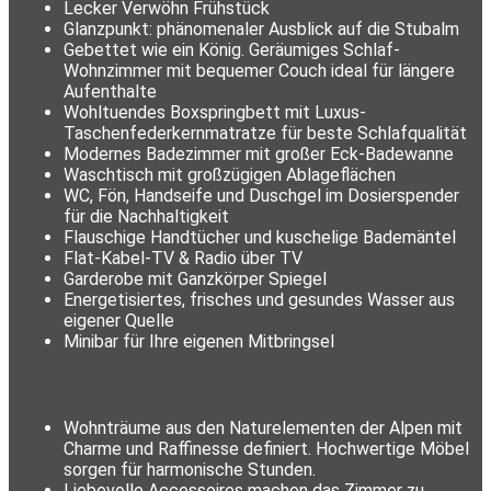
Lecker Verwöhn Frühstück
Glanzpunkt: phänomenaler Ausblick auf die Stubalm
Gebettet wie ein König. Geräumiges Schlaf-
Wohnzimmer mit bequemer Couch ideal für längere
Aufenthalte
Wohltuendes Boxspringbett mit Luxus-
Taschenfederkernmatratze für beste Schlafqualität
Modernes Badezimmer mit großer Eck-Badewanne
Waschtisch mit großzügigen Ablageflächen
WC, Fön, Handseife und Duschgel im Dosierspender
für die Nachhaltigkeit
Flauschige Handtücher und kuschelige Bademäntel
Flat-Kabel-TV & Radio über TV
Garderobe mit Ganzkörper Spiegel
Energetisiertes, frisches und gesundes Wasser aus
eigener Quelle
Minibar für Ihre eigenen Mitbringsel
Wohnträume aus den Naturelementen der Alpen mit
Charme und Raffinesse definiert. Hochwertige Möbel
sorgen für harmonische Stunden.
Liebevolle Accessoires machen das Zimmer zu