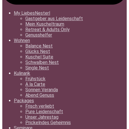
My LiebesNesterl
Gastgeber aus Leidenschaft
Mein Kuscheltraum
Retreat & Adults Only
Genusshelfer
Wohnen
Balance Nest
Glücks Nest
Kuschel Suite
Schwalben Nest
Single Nest
Kulinarik
Frühstück
A la Carte
Sonnen Veranda
Abend Genuss
Packages
Frisch verliebt
Pure Leidenschaft
Unser Jahrestag
Prickelndes Geheimnis
Seminare