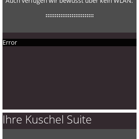
Auch verfügen wir bewusst über kein WLAN.
Error
Ihre Kuschel Suite