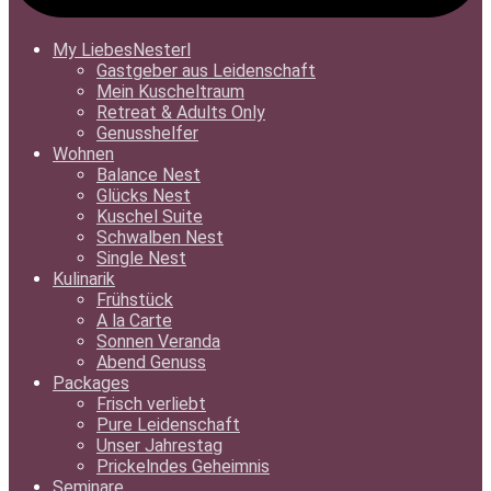
My LiebesNesterl
Gastgeber aus Leidenschaft
Mein Kuscheltraum
Retreat & Adults Only
Genusshelfer
Wohnen
Balance Nest
Glücks Nest
Kuschel Suite
Schwalben Nest
Single Nest
Kulinarik
Frühstück
A la Carte
Sonnen Veranda
Abend Genuss
Packages
Frisch verliebt
Pure Leidenschaft
Unser Jahrestag
Prickelndes Geheimnis
Seminare