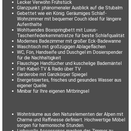
Lecker Verwöhn Frühstück
Glanzpunkt: phänomenaler Ausblick auf die Stubalm
Gebettet wie ein König. Geräumiges Schlaf-
Wohnzimmer mit bequemer Couch ideal für längere
Aufenthalte
Wohltuendes Boxspringbett mit Luxus-
Taschenfederkernmatratze für beste Schlafqualität
Modernes Badezimmer mit großer Eck-Badewanne
Waschtisch mit großzügigen Ablageflächen
WC, Fön, Handseife und Duschgel im Dosierspender
für die Nachhaltigkeit
Flauschige Handtücher und kuschelige Bademäntel
Flat-Kabel-TV & Radio über TV
Garderobe mit Ganzkörper Spiegel
Energetisiertes, frisches und gesundes Wasser aus
eigener Quelle
Minibar für Ihre eigenen Mitbringsel
Wohnträume aus den Naturelementen der Alpen mit
Charme und Raffinesse definiert. Hochwertige Möbel
sorgen für harmonische Stunden.
Liebevolle Accessoires machen das Zimmer zu