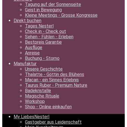
Tagung auf der Sonnenseite
Geist in Bewegung
Kleine Meetings - Grosse Kongresse
Direkt buchen
Tages Nesterl
Check in - Check out
Sehen - Fühlen - Erleben
Bestpreis Garantie
Ausflüge
Anreise
Buchung - Storno
Manufaktur
Unsere Geschichte
Thalatte - Göttin des Blühens
Macan - ein Sinnes Erlebnis
Taurus Ruber - Premium Nature
Badekristalle
Magische Rituale
Workshop
Shop - Online einkaufen
My LiebesNesterl
Gastgeber aus Leidenschaft