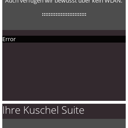
Auch verfügen wir bewusst über kein WLAN.
Error
Ihre Kuschel Suite