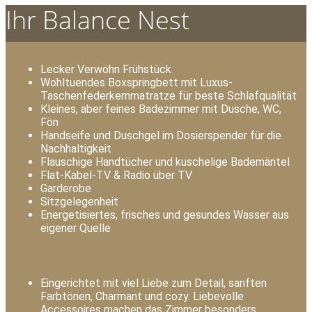
Ihr Balance Nest
Lecker Verwöhn Frühstück
Wohltuendes Boxspringbett mit Luxus-
Taschenfederkernmatratze für beste Schlafqualität
Kleines, aber feines Badezimmer mit Dusche, WC,
Fön
Handseife und Duschgel im Dosierspender für die
Nachhaltigkeit
Flauschige Handtücher und kuschelige Bademäntel
Flat-Kabel-TV & Radio über TV
Garderobe
Sitzgelegenheit
Energetisiertes, frisches und gesundes Wasser aus
eigener Quelle
Eingerichtet mit viel Liebe zum Detail, sanften
Farbtönen, Charmant und cozy. Liebevolle
Accessoires machen das Zimmer besonders