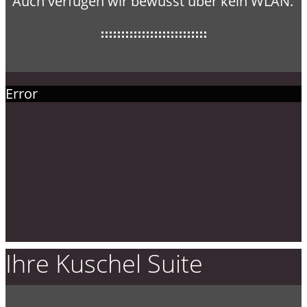
Auch verfügen wir bewusst über kein WLAN.
Error
Ihre Kuschel Suite