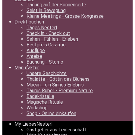
Tagung auf der Sonnenseite
Geist in Bewegung
Kleine Meetings - Grosse Kongresse
Direkt buchen
Tages Nesterl
Check in - Check out
Sehen - Fühlen - Erleben
Bestpreis Garantie
Ausflüge
Anreise
Buchung - Storno
Manufaktur
Unsere Geschichte
Thalatte - Göttin des Blühens
Macan - ein Sinnes Erlebnis
Taurus Ruber - Premium Nature
Badekristalle
Magische Rituale
Workshop
Shop - Online einkaufen
My LiebesNesterl
Gastgeber aus Leidenschaft