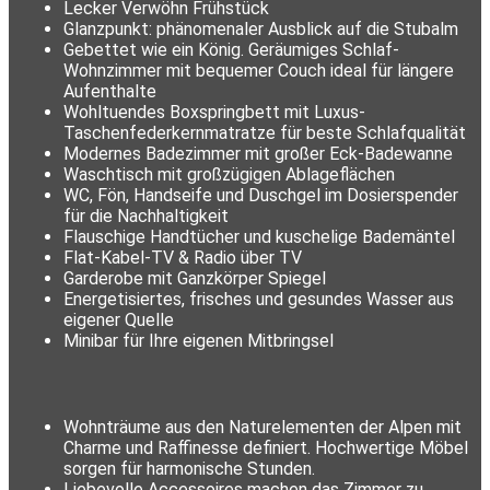
Lecker Verwöhn Frühstück
Glanzpunkt: phänomenaler Ausblick auf die Stubalm
Gebettet wie ein König. Geräumiges Schlaf-
Wohnzimmer mit bequemer Couch ideal für längere
Aufenthalte
Wohltuendes Boxspringbett mit Luxus-
Taschenfederkernmatratze für beste Schlafqualität
Modernes Badezimmer mit großer Eck-Badewanne
Waschtisch mit großzügigen Ablageflächen
WC, Fön, Handseife und Duschgel im Dosierspender
für die Nachhaltigkeit
Flauschige Handtücher und kuschelige Bademäntel
Flat-Kabel-TV & Radio über TV
Garderobe mit Ganzkörper Spiegel
Energetisiertes, frisches und gesundes Wasser aus
eigener Quelle
Minibar für Ihre eigenen Mitbringsel
Wohnträume aus den Naturelementen der Alpen mit
Charme und Raffinesse definiert. Hochwertige Möbel
sorgen für harmonische Stunden.
Liebevolle Accessoires machen das Zimmer zu