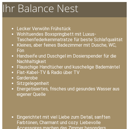
Ihr Balance Nest
Lecker Verwöhn Frühstück
Wohltuendes Boxspringbett mit Luxus-
Taschenfederkernmatratze für beste Schlafqualität
Kleines, aber feines Badezimmer mit Dusche, WC,
Fön
Handseife und Duschgel im Dosierspender für die
Nachhaltigkeit
Flauschige Handtücher und kuschelige Bademäntel
Flat-Kabel-TV & Radio über TV
Garderobe
Sitzgelegenheit
Energetisiertes, frisches und gesundes Wasser aus
eigener Quelle
Eingerichtet mit viel Liebe zum Detail, sanften
Farbtönen, Charmant und cozy. Liebevolle
Accessoires machen das Zimmer besonders