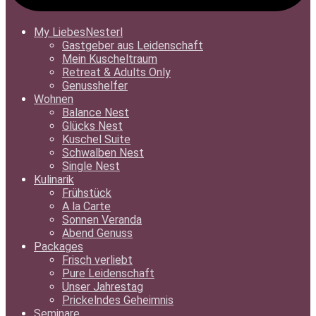
My LiebesNesterl
Gastgeber aus Leidenschaft
Mein Kuscheltraum
Retreat & Adults Only
Genusshelfer
Wohnen
Balance Nest
Glücks Nest
Kuschel Suite
Schwalben Nest
Single Nest
Kulinarik
Frühstück
A la Carte
Sonnen Veranda
Abend Genuss
Packages
Frisch verliebt
Pure Leidenschaft
Unser Jahrestag
Prickelndes Geheimnis
Seminare