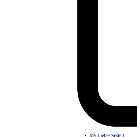
My LiebesNesterl